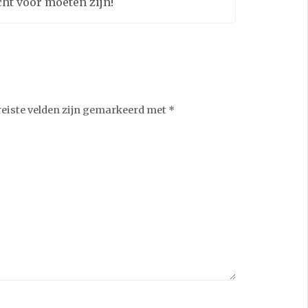
cht voor moeten zijn!
reiste velden zijn gemarkeerd met
*