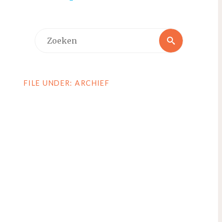
Zoeken
Zoeken
naar:
FILE UNDER: ARCHIEF