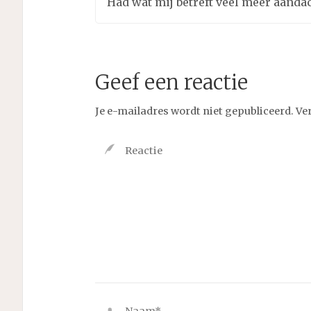
Had wat mij betreft veel meer aanda
Geef een reactie
Je e-mailadres wordt niet gepubliceerd.
Ve