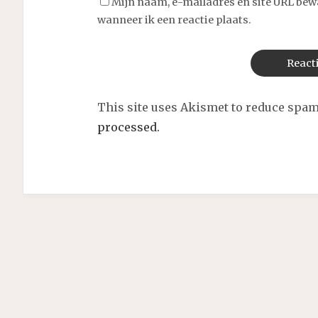
Mijn naam, e-mailadres en site URL bew
wanneer ik een reactie plaats.
This site uses Akismet to reduce spa
processed.