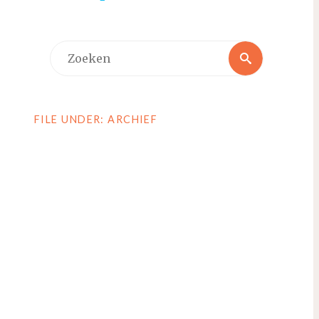
Zoeken
Zoeken
naar:
FILE UNDER: ARCHIEF