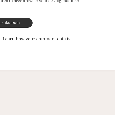
aren in deze browser voor de volgende keer
m.
Learn how your comment data is