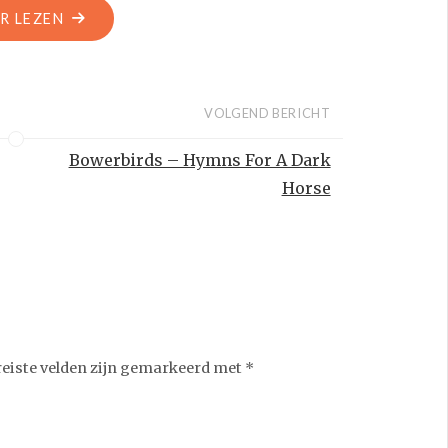
“FINN”
R LEZEN
VOLGEND BERICHT
Bowerbirds – Hymns For A Dark
Horse
reiste velden zijn gemarkeerd met
*