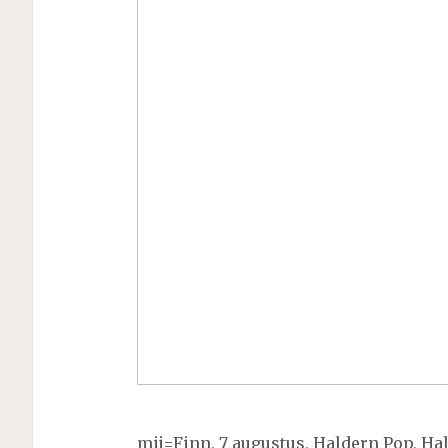
mij=Finn, 7 augustus, Haldern Pop, Ha