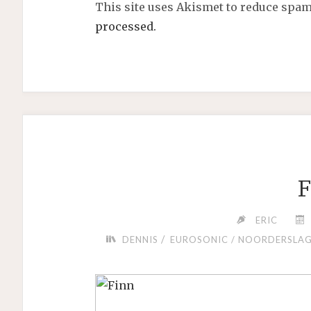
This site uses Akismet to reduce spa
processed.
F
ERIC
/
DENNIS
EUROSONIC / NOORDERSLAG