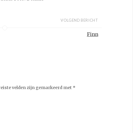
VOLGEND BERICHT
Finn
reiste velden zijn gemarkeerd met
*