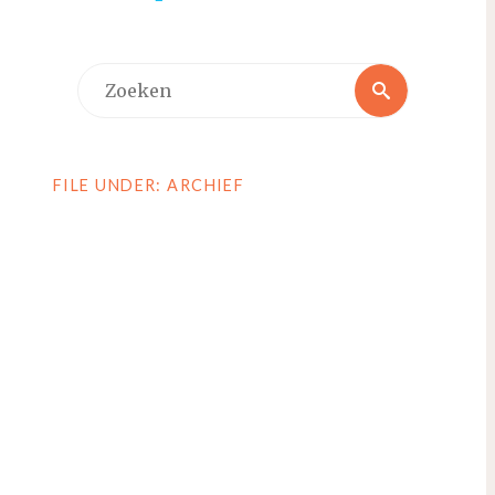
Zoeken
Zoeken
naar:
FILE UNDER: ARCHIEF