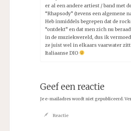
er al een andere artiest / band met 
“Rhapsody” (tevens een algemene n
Heb inmiddels begrepen dat de rock
“ontdekt” en dat men zich nu beraadt
in de muziekwereld, dus ik vermoed
ze juist wel in elkaars vaarwater zit
Italiaanse DIO
Geef een reactie
Je e-mailadres wordt niet gepubliceerd.
Ve