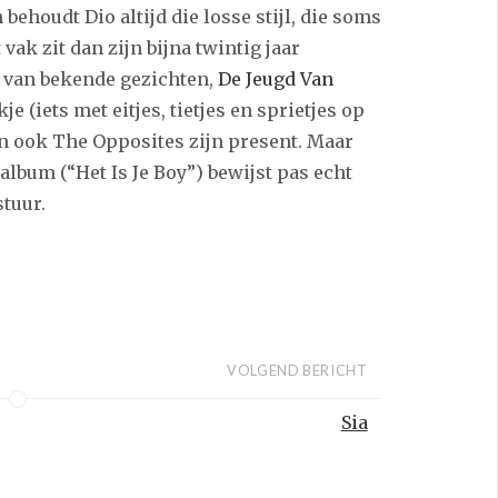
ehoudt Dio altijd die losse stijl, die soms
vak zit dan zijn bijna twintig jaar
e van bekende gezichten,
De Jeugd Van
e (iets met eitjes, tietjes en sprietjes op
n ook The Opposites zijn present. Maar
 album (“Het Is Je Boy”) bewijst pas echt
stuur.
VOLGEND BERICHT
Sia