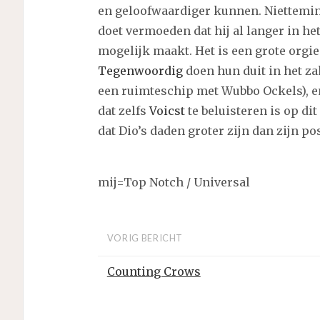
en geloofwaardiger kunnen. Niettemin b
doet vermoeden dat hij al langer in het 
mogelijk maakt. Het is een grote orgi
Tegenwoordig
doen hun duit in het zakj
een ruimteschip met Wubbo Ockels), e
dat zelfs
Voicst
te beluisteren is op dit
dat Dio’s daden groter zijn dan zijn po
mij=Top Notch / Universal
VORIG BERICHT
Counting Crows