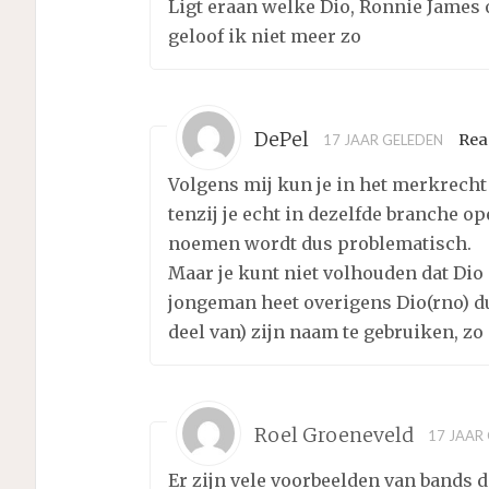
Ligt eraan welke Dio, Ronnie James 
geloof ik niet meer zo
DePel
Rea
17 JAAR GELEDEN
Volgens mij kun je in het merkrech
tenzij je echt in dezelfde branche o
noemen wordt dus problematisch.
Maar je kunt niet volhouden dat Dio 
jongeman heet overigens Dio(rno) du
deel van) zijn naam te gebruiken, zo 
Roel Groeneveld
17 JAAR
Er zijn vele voorbeelden van bands