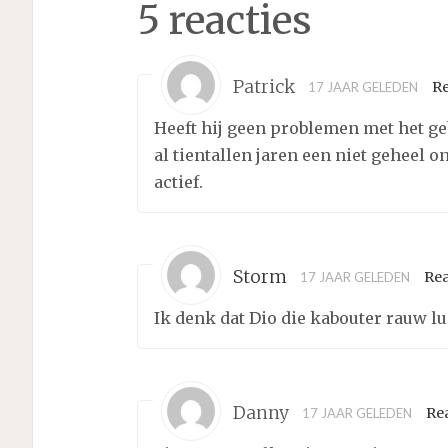
5 reacties
Patrick
R
17 JAAR GELEDEN
Heeft hij geen problemen met het g
al tientallen jaren een niet geheel
actief.
Storm
Re
17 JAAR GELEDEN
Ik denk dat Dio die kabouter rauw l
Danny
Re
17 JAAR GELEDEN