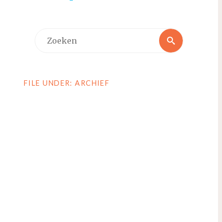
Zoeken
Zoeken
naar:
FILE UNDER: ARCHIEF