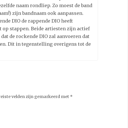
dezelfde naam rondliep. Zo moest de band
aam!) zijn bandnaam ook aanpassen.
ende DIO de rappende DIO heeft
 op stappen. Beide artiesten zijn actief
 dat de rockende DIO zal aanvoeren dat
ten. Dit in tegenstelling overigens tot de
reiste velden zijn gemarkeerd met
*