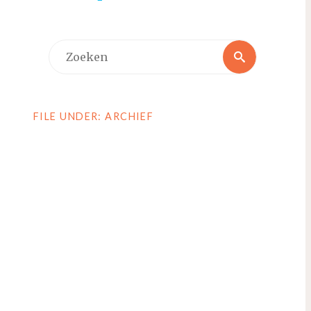
Zoeken
Zoeken
naar:
FILE UNDER: ARCHIEF