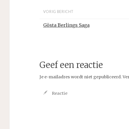
VORIG BERICHT
Gösta Berlings Saga
Geef een reactie
Je e-mailadres wordt niet gepubliceerd.
Ve