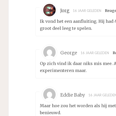
Jorg
Reag
16 JAAR GELEDEN
Ik vond het een aanfluiting. Hij ha
groot deel leeg te spelen.
George
R
16 JAAR GELEDEN
Op zich vind ik daar niks mis mee. A
experimenteren maar.
Eddie Baby
16 JAAR GELEDE
Maar hoe zou het worden als hij met
benieuwd.