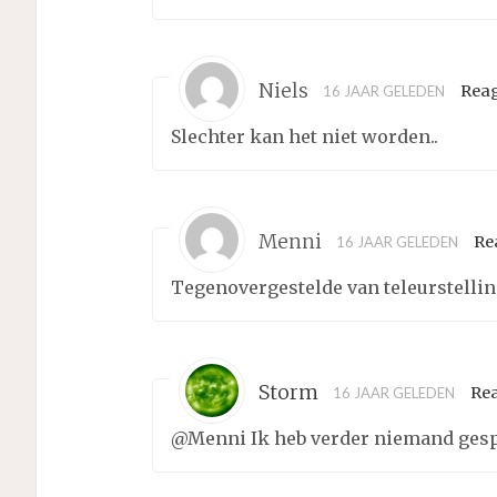
Niels
Rea
16 JAAR GELEDEN
Slechter kan het niet worden..
Menni
Re
16 JAAR GELEDEN
Tegenovergestelde van teleurstelling
Storm
Re
16 JAAR GELEDEN
@Menni Ik heb verder niemand gesp