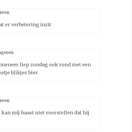
eren
t er verbetering inzit
ageren
 meneer liep zondag ook rond met een
tje blikjes bier.
eren
 kan mij haast niet voorstellen dat hij