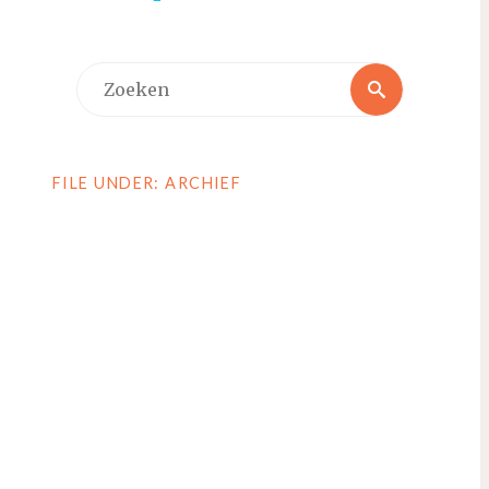
Zoeken
Zoeken
naar:
FILE UNDER: ARCHIEF