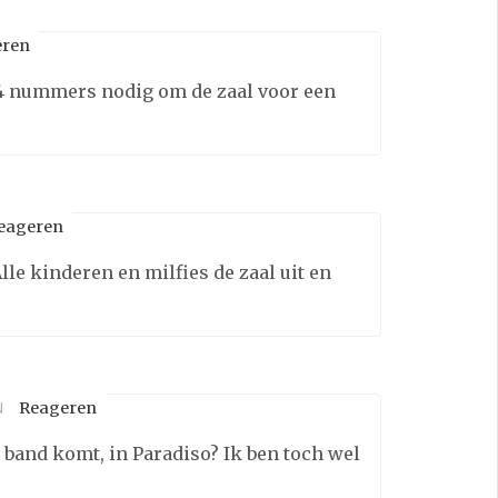
eren
d 4 nummers nodig om de zaal voor een
eageren
lle kinderen en milfies de zaal uit en
Reageren
N
 band komt, in Paradiso? Ik ben toch wel