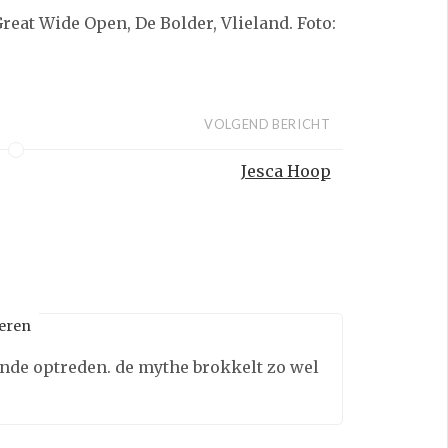
Great Wide Open, De Bolder, Vlieland. Foto:
VOLGEND BERICHT
Jesca Hoop
eren
lende optreden. de mythe brokkelt zo wel