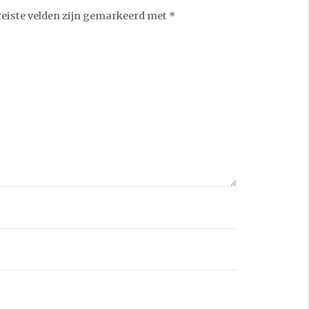
reiste velden zijn gemarkeerd met
*