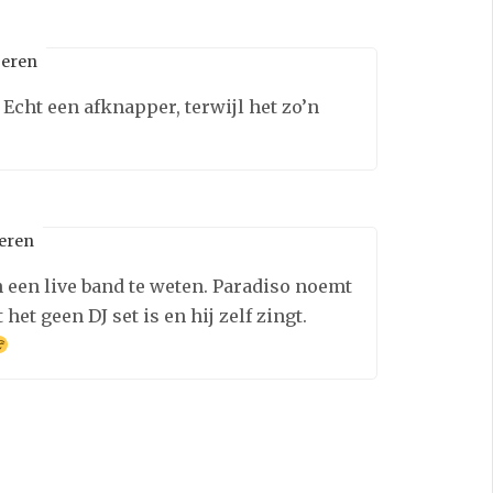
eren
 Echt een afknapper, terwijl het zo’n
eren
n een live band te weten. Paradiso noemt
et geen DJ set is en hij zelf zingt.