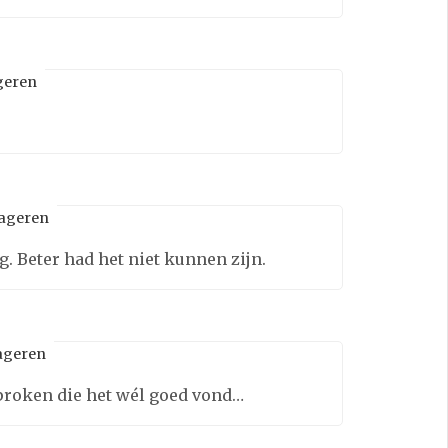
geren
ageren
. Beter had het niet kunnen zijn.
ageren
roken die het wél goed vond…