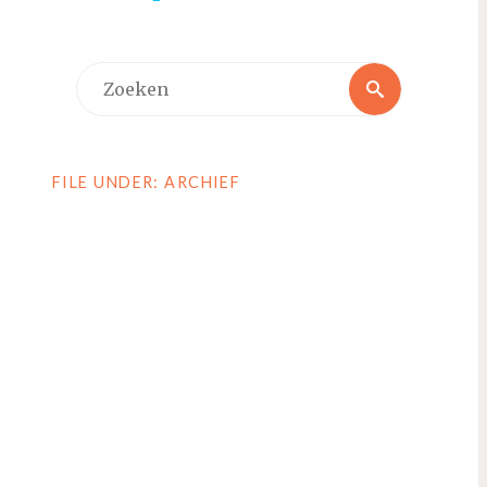
Zoeken
Zoeken
naar:
FILE UNDER: ARCHIEF