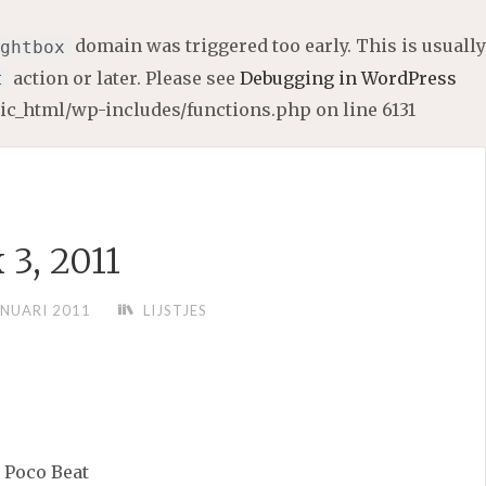
domain was triggered too early. This is usually
ghtbox
action or later. Please see
Debugging in WordPress
t
lic_html/wp-includes/functions.php
on line
6131
 3, 2011
ANUARI 2011
LIJSTJES
 Poco Beat