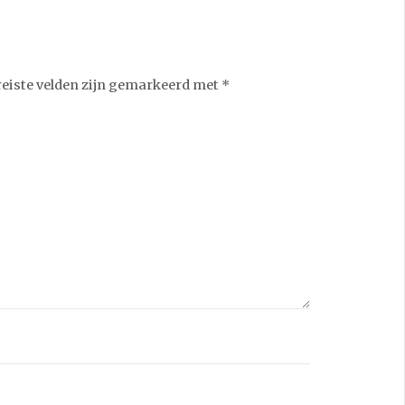
reiste velden zijn gemarkeerd met
*