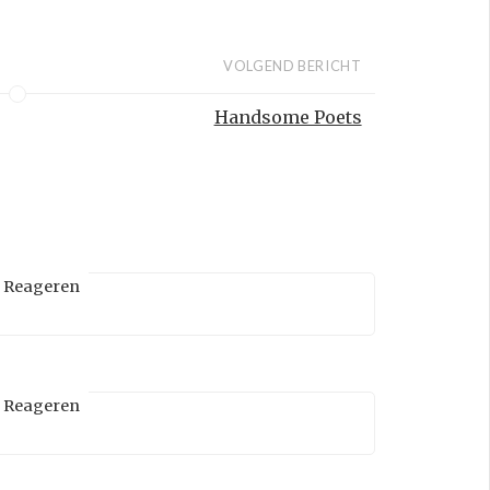
VOLGEND BERICHT
Handsome Poets
Reageren
Reageren