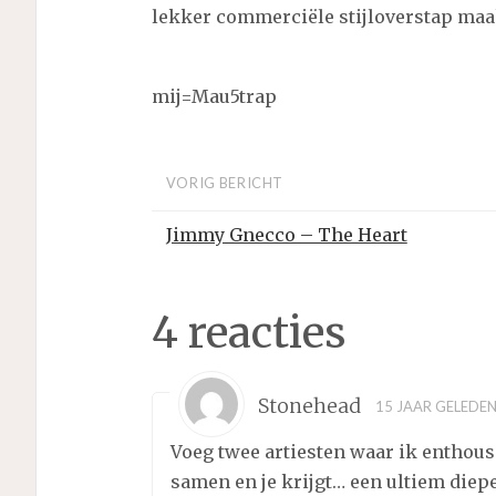
lekker commerciële stijloverstap maa
mij=Mau5trap
VORIG BERICHT
Jimmy Gnecco – The Heart
4 reacties
Stonehead
15 JAAR GELEDE
Voeg twee artiesten waar ik enthous
samen en je krijgt… een ultiem diep