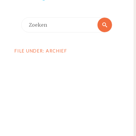
Zoeken
Zoeken
naar:
FILE UNDER: ARCHIEF