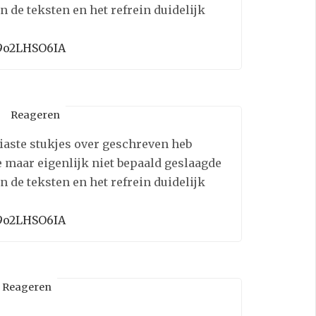
 de teksten en het refrein duidelijk
C9o2LHSO6IA
Reageren
N
iaste stukjes over geschreven heb
e maar eigenlijk niet bepaald geslaagde
 de teksten en het refrein duidelijk
C9o2LHSO6IA
Reageren