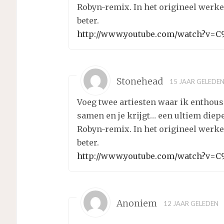
Robyn-remix. In het origineel werken
beter.
http://www.youtube.com/watch?v=
Stonehead
15 JAAR GELEDE
Voeg twee artiesten waar ik enthous
samen en je krijgt… een ultiem diep
Robyn-remix. In het origineel werken
beter.
http://www.youtube.com/watch?v=
Anoniem
12 JAAR GELEDEN