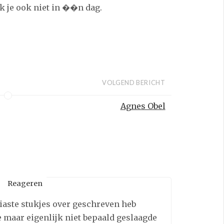
k je ook niet in ��n dag.
VOLGEND BERICHT
Agnes Obel
Reageren
N
iaste stukjes over geschreven heb
e maar eigenlijk niet bepaald geslaagde