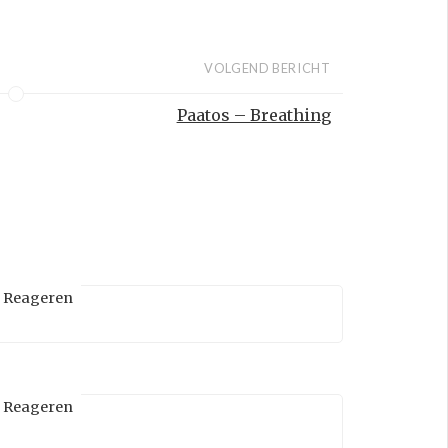
VOLGEND BERICHT
Paatos – Breathing
Reageren
Reageren