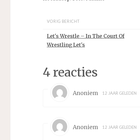
VORIG BERICHT
Let's Wrestle – In The Court Of
Wrestling Let's
4 reacties
Anoniem
12 JAAR GELEDEN
Anoniem
12 JAAR GELEDEN