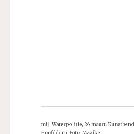
mij=Waterpolitie, 26 maart, Kunstben
Hoofddorp. Foto: Maaike