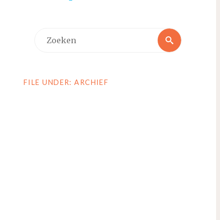
Zoeken
Zoeken
naar:
FILE UNDER: ARCHIEF