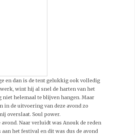
e en dan is de tent gelukkig ook volledig
erk, wint hij al snel de harten van het
g niet helemaal te blijven hangen. Maar
in de uitvoering van deze avond zo
mij overslaat. Soul power.
e avond. Naar verluidt was Anouk de reden
aan het festival en dit was dus de avond