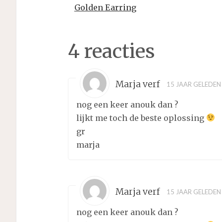
Golden Earring
4 reacties
Marja verf
15 JAAR GELEDEN
nog een keer anouk dan ?
lijkt me toch de beste oplossing
gr
marja
Marja verf
15 JAAR GELEDEN
nog een keer anouk dan ?