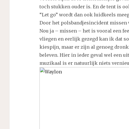
toch stukken ouder is. En de tent is oo
“Let go” wordt dan ook luidkeels mee
Door het polsbandjesincident missen 
Nou ja – missen – het is vooral een fee
vliegen en eerlijk gezegd kan ik dat s
kiespijn, maar er zijn al genoeg dronk
beleven. Hier in ieder geval wel een 
muzikaal is er natuurlijk niets vernie