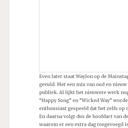
Even later staat Waylon op de Mainstag
gevuld. Met een mix van oud en nieuw w
publiek. Al lijkt het nieuwere werk no
“Happy Song” en “Wicked Way” worden 
enthousiast gespeeld dat het zelfs op 
En daarna volgt dus de hoofdact van d
waarom er een extra dag toegevoegd is 