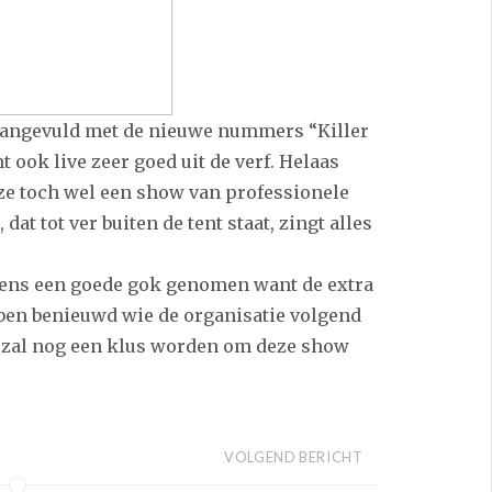
 aangevuld met de nieuwe nummers “Killer
 ook live zeer goed uit de verf. Helaas
 ze toch wel een show van professionele
dat tot ver buiten de tent staat, zingt alles
gens een goede gok genomen want de extra
k ben benieuwd wie de organisatie volgend
et zal nog een klus worden om deze show
VOLGEND BERICHT