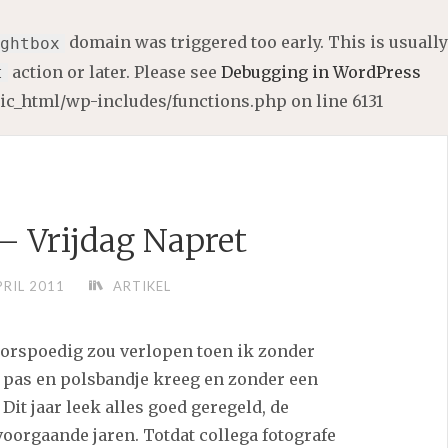
domain was triggered too early. This is usually
ghtbox
action or later. Please see
Debugging in WordPress
t
lic_html/wp-includes/functions.php
on line
6131
– Vrijdag Napret
PRIL 2011
ARTIKEL
oorspoedig zou verlopen toen ik zonder
 pas en polsbandje kreeg en zonder een
Dit jaar leek alles goed geregeld, de
voorgaande jaren. Totdat collega fotografe