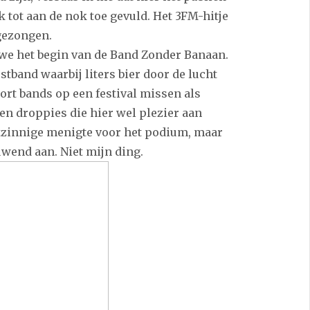
k tot aan de nok toe gevuld. Het 3FM-hitje
gezongen.
we het begin van de Band Zonder Banaan.
stband waarbij liters bier door de lucht
oort bands op een festival missen als
en droppies die hier wel plezier aan
uitzinnige menigte voor het podium, maar
uwend aan. Niet mijn ding.