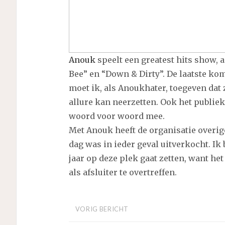
Anouk
speelt een greatest hits show,
Bee” en “Down & Dirty”. De laatste komt
moet ik, als Anoukhater, toegeven dat
allure kan neerzetten. Ook het publiek, 
woord voor woord mee.
Met Anouk heeft de organisatie overi
dag was in ieder geval uitverkocht. I
jaar op deze plek gaat zetten, want h
als afsluiter te overtreffen.
VORIG BERICHT