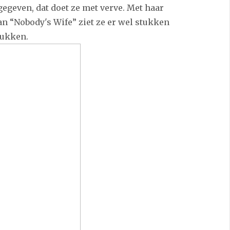
egeven, dat doet ze met verve. Met haar
van “Nobody's Wife” ziet ze er wel stukken
rukken.