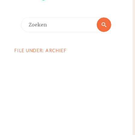
Zoeken
Zoeken
naar:
FILE UNDER: ARCHIEF