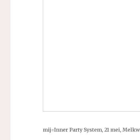
mij=Inner Party System, 21 mei, Melk