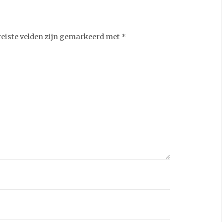
reiste velden zijn gemarkeerd met
*