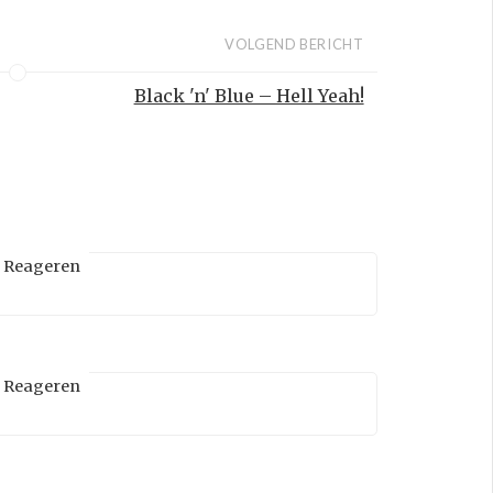
VOLGEND BERICHT
Black 'n' Blue – Hell Yeah!
Reageren
Reageren