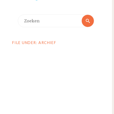
Zoeken
Zoeken
naar:
FILE UNDER: ARCHIEF