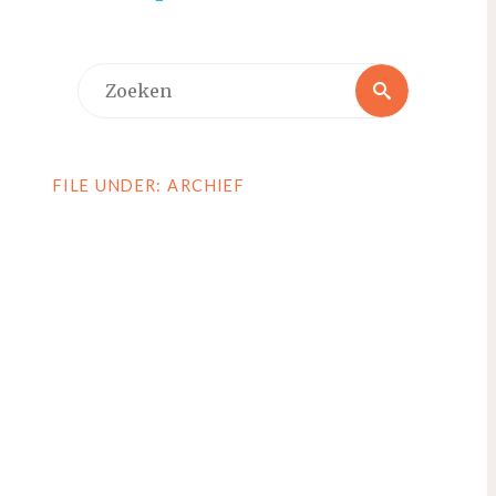
Zoeken
Zoeken
naar:
FILE UNDER: ARCHIEF