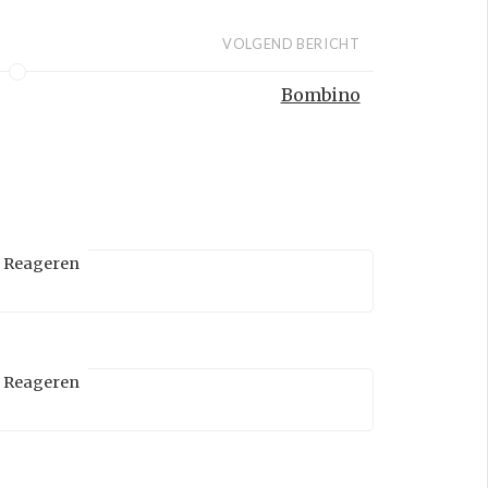
VOLGEND BERICHT
Bombino
Reageren
Reageren