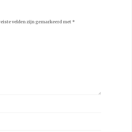
reiste velden zijn gemarkeerd met
*