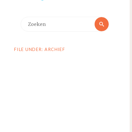
Zoeken
Zoeken
naar:
FILE UNDER: ARCHIEF