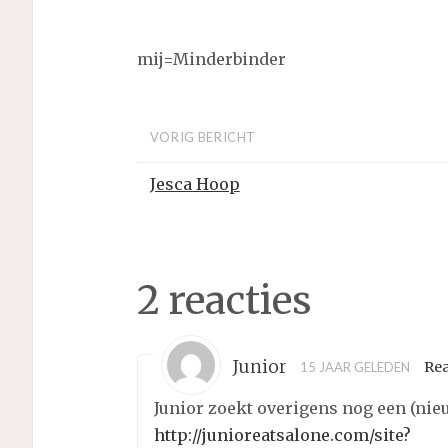
mij=Minderbinder
VORIG BERICHT
Jesca Hoop
2 reacties
Junior
Re
15 JAAR GELEDEN
Junior zoekt overigens nog een (nieu
http://junioreatsalone.com/site?