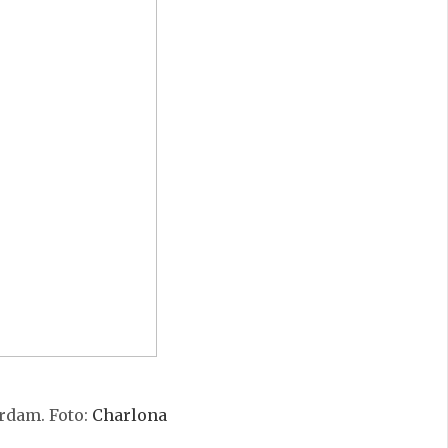
erdam. Foto:
Charlona