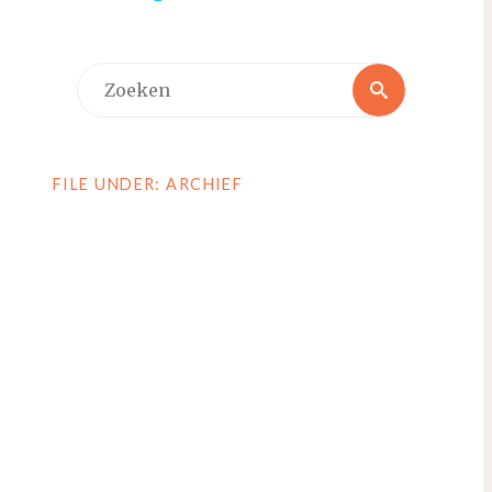
Zoeken
Zoeken
naar:
FILE UNDER: ARCHIEF