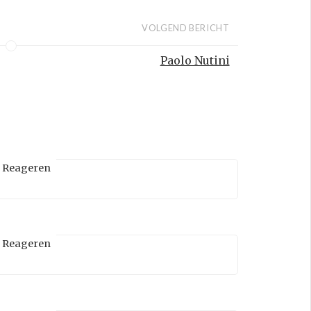
VOLGEND BERICHT
Paolo Nutini
Reageren
Reageren