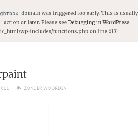
domain was triggered too early. This is usually
ghtbox
action or later. Please see
Debugging in WordPress
t
lic_html/wp-includes/functions.php
on line
6131
paint
2011
ZONDER WOORDEN