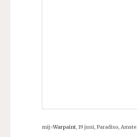
mij=
Warpaint
, 19 juni, Paradiso, Amst