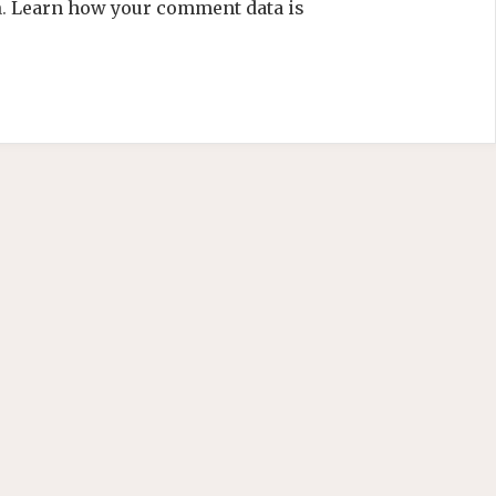
m.
Learn how your comment data is