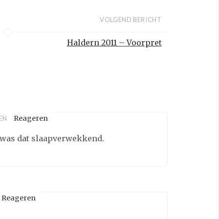
VOLGEND BERICHT
Haldern 2011 – Voorpret
Reageren
EN
t was dat slaapverwekkend.
Reageren