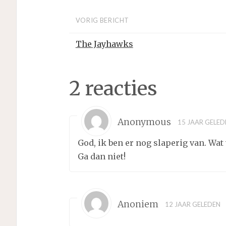
VORIG BERICHT
The Jayhawks
2 reacties
Anonymous
15 JAAR GELED
God, ik ben er nog slaperig van. Wa
Ga dan niet!
Anoniem
12 JAAR GELEDEN