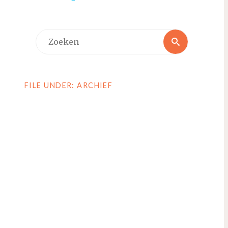
Zoeken
Zoeken
naar:
FILE UNDER: ARCHIEF