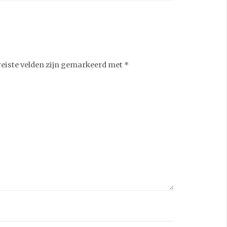
reiste velden zijn gemarkeerd met
*