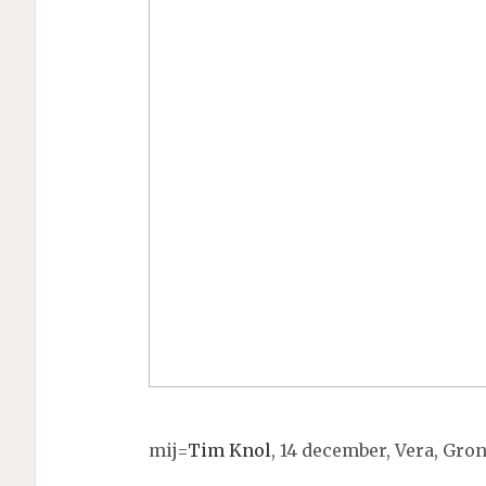
mij=
Tim Knol
, 14 december, Vera, Gro