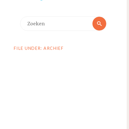
Zoeken
Zoeken
naar:
FILE UNDER: ARCHIEF