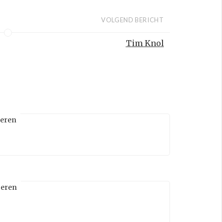
VOLGEND BERICHT
Tim Knol
eren
eren