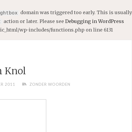
domain was triggered too early. This is usually
ghtbox
action or later. Please see
Debugging in WordPress
t
lic_html/wp-includes/functions.php
on line
6131
 Knol
R 2011
ZONDER WOORDEN