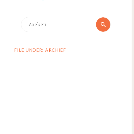
Zoeken
Zoeken
naar:
FILE UNDER: ARCHIEF