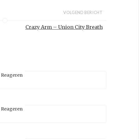
VOLGEND BERICHT
Crazy Arm – Union City Breath
Reageren
Reageren