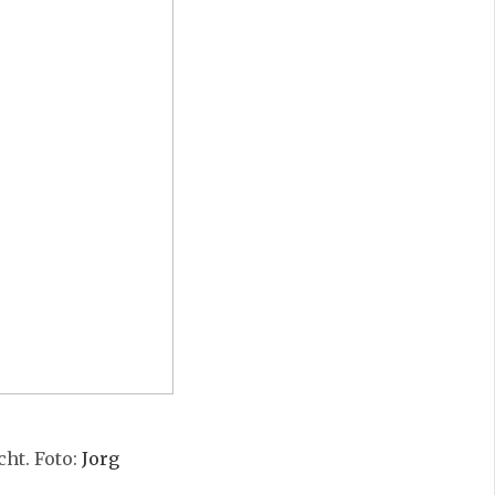
cht. Foto:
Jorg