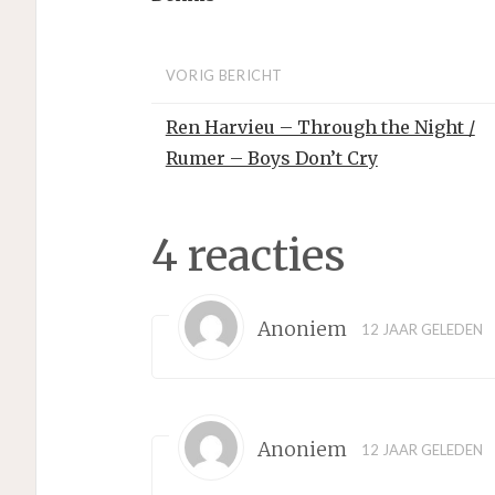
VORIG BERICHT
Ren Harvieu – Through the Night /
Rumer – Boys Don’t Cry
4 reacties
Anoniem
12 JAAR GELEDEN
Anoniem
12 JAAR GELEDEN