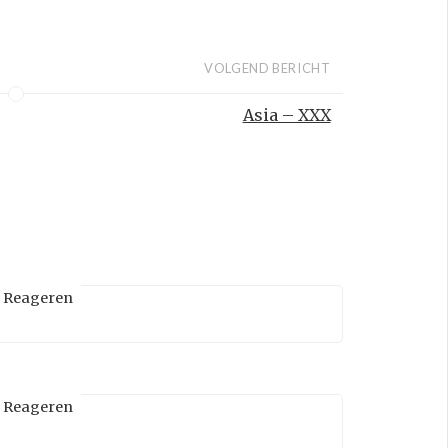
VOLGEND BERICHT
Asia – XXX
Reageren
Reageren