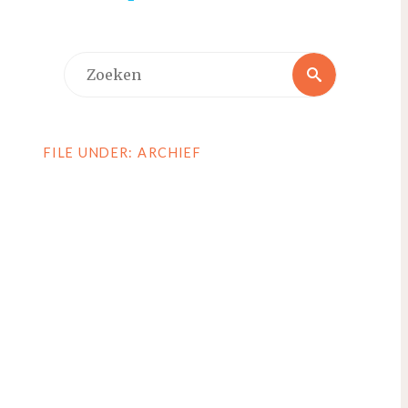
Zoeken
Zoeken
naar:
FILE UNDER: ARCHIEF