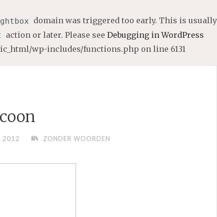
domain was triggered too early. This is usually
ghtbox
action or later. Please see
Debugging in WordPress
t
lic_html/wp-includes/functions.php
on line
6131
coon
 2012
ZONDER WOORDEN