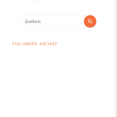
Zoeken
Zoeken
naar:
FILE UNDER: ARCHIEF