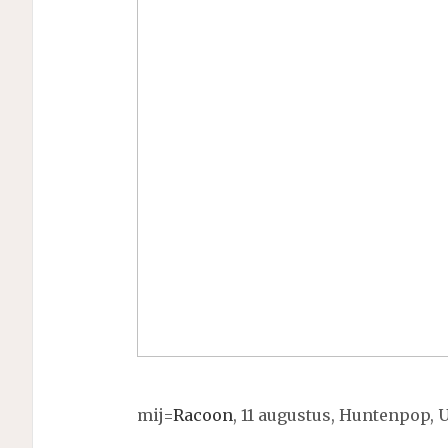
mij=
Racoon
, 11 augustus, Huntenpop, U