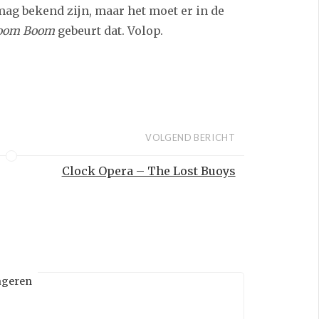
ag bekend zijn, maar het moet er in de
oom Boom
gebeurt dat. Volop.
VOLGEND BERICHT
Clock Opera – The Lost Buoys
ageren