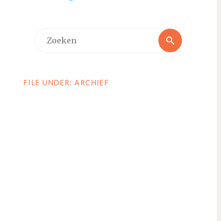
Zoeken
Zoeken
naar:
FILE UNDER: ARCHIEF