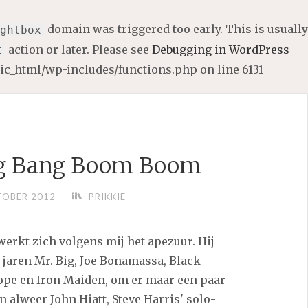
domain was triggered too early. This is usually
ghtbox
action or later. Please see
Debugging in WordPress
t
lic_html/wp-includes/functions.php
on line
6131
ng Bang Boom Boom
TOBER 2012
PRIKKIE
erkt zich volgens mij het apezuur. Hij
jaren Mr. Big, Joe Bonamassa, Black
pe en Iron Maiden, om er maar een paar
n alweer John Hiatt, Steve Harris' solo-