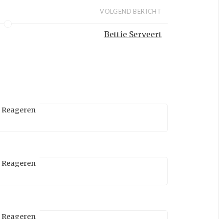
VOLGEND BERICHT
Bettie Serveert
Reageren
Reageren
Reageren