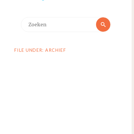
Zoeken
Zoeken
naar:
FILE UNDER: ARCHIEF