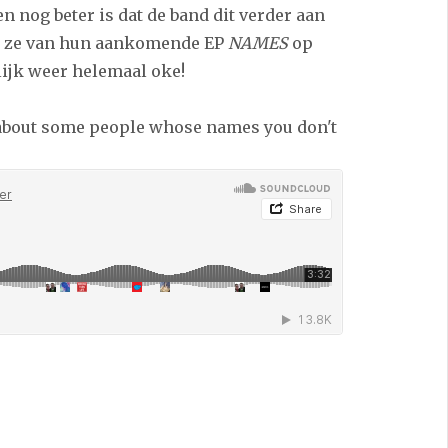
n nog beter is dat de band dit verder aan
die ze van hun aankomende EP
NAMES
op
ijk weer helemaal oke!
 about some people whose names you don't