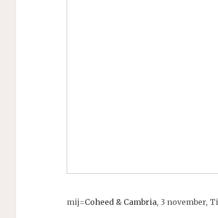
mij=
Coheed & Cambria
, 3 november, Ti