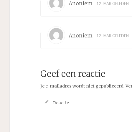
Anoniem
12 JAAR GELEDEN
Anoniem
12 JAAR GELEDEN
Geef een reactie
Je e-mailadres wordt niet gepubliceerd.
Ve