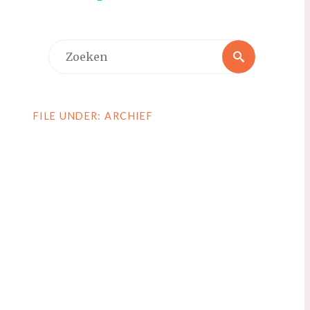
Zoeken
Zoeken
naar:
FILE UNDER: ARCHIEF