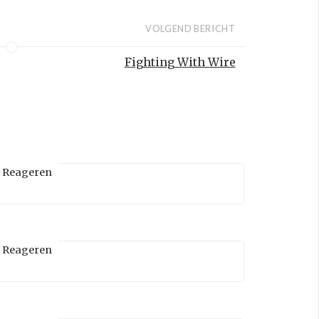
VOLGEND BERICHT
Fighting With Wire
Reageren
Reageren