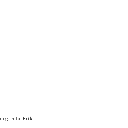
burg. Foto:
Erik