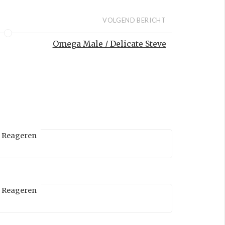
VOLGEND BERICHT
Omega Male / Delicate Steve
Reageren
Reageren