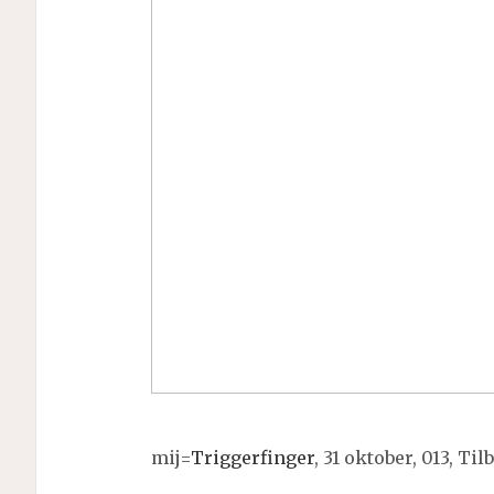
mij=
Triggerfinger
, 31 oktober, 013, Til