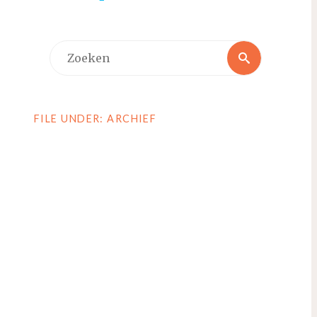
Zoeken
Zoeken
naar:
FILE UNDER: ARCHIEF