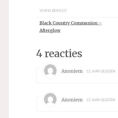
VORIG BERICHT
Black Country Communion –
Afterglow
4 reacties
Anoniem
12 JAAR GELEDEN
Anoniem
12 JAAR GELEDEN