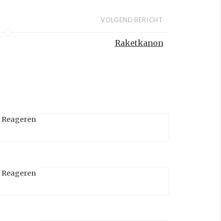
VOLGEND BERICHT
Raketkanon
Reageren
Reageren