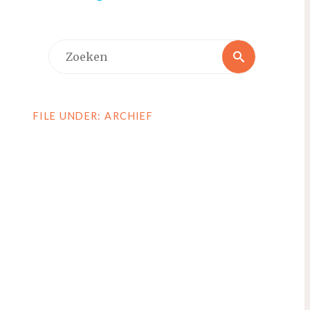
Zoeken
Zoeken
naar:
FILE UNDER: ARCHIEF