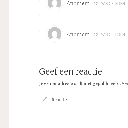
Anoniem
12 JAAR GELEDEN
Anoniem
12 JAAR GELEDEN
Geef een reactie
Je e-mailadres wordt niet gepubliceerd.
Ve