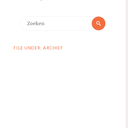
Zoeken
Zoeken
naar:
FILE UNDER: ARCHIEF