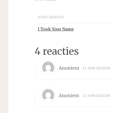
VORIG BERICHT
I Took Your Name
4 reacties
Anoniem
12 JAAR GELEDEN
Anoniem
12 JAAR GELEDEN