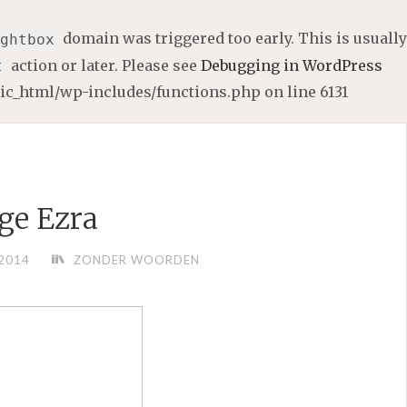
domain was triggered too early. This is usually
ghtbox
action or later. Please see
Debugging in WordPress
t
lic_html/wp-includes/functions.php
on line
6131
ge Ezra
2014
ZONDER WOORDEN