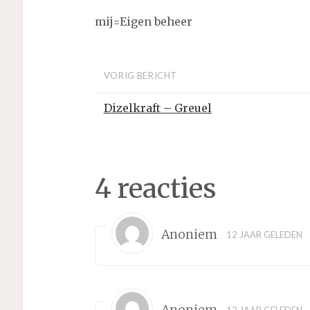
mij=Eigen beheer
VORIG BERICHT
Dizelkraft – Greuel
4 reacties
Anoniem
12 JAAR GELEDEN
Anoniem
12 JAAR GELEDEN