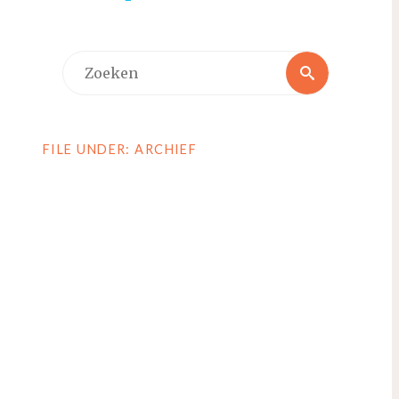
Zoeken
Zoeken
naar:
FILE UNDER: ARCHIEF