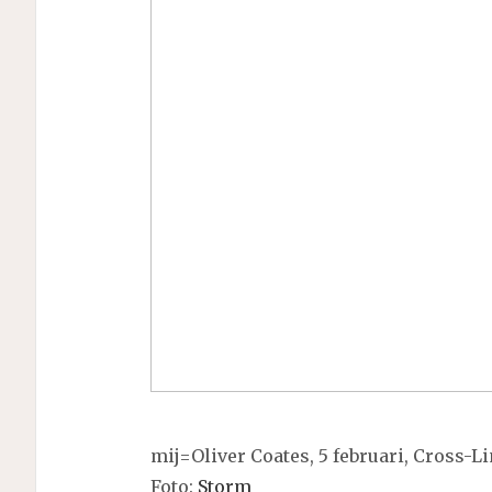
mij=Oliver Coates, 5 februari, Cross-L
Foto:
Storm