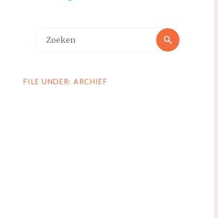
Zoeken
Zoeken
naar:
FILE UNDER: ARCHIEF