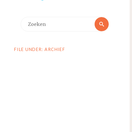
Zoeken
Zoeken
naar:
FILE UNDER: ARCHIEF