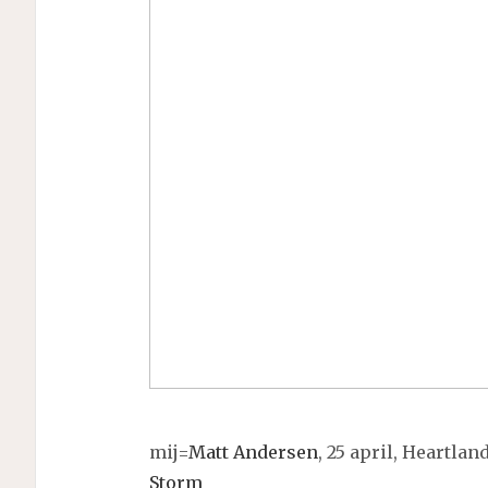
mij=
Matt Andersen
, 25 april, Heartlan
Storm