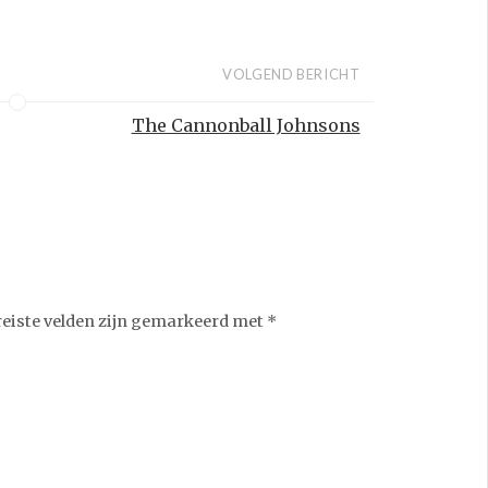
VOLGEND BERICHT
The Cannonball Johnsons
reiste velden zijn gemarkeerd met
*