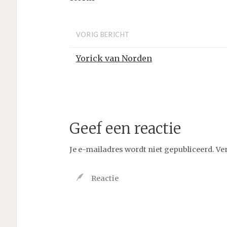
VORIG BERICHT
Yorick van Norden
Geef een reactie
Je e-mailadres wordt niet gepubliceerd.
Ve