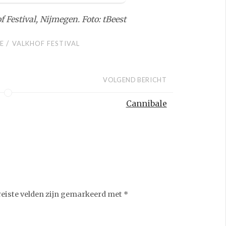
of Festival, Nijmegen. Foto: tBeest
/
E
VALKHOF FESTIVAL
VOLGEND BERICHT
Cannibale
reiste velden zijn gemarkeerd met
*