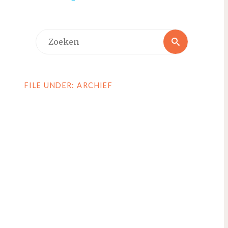
Zoeken
Zoeken
naar:
FILE UNDER: ARCHIEF