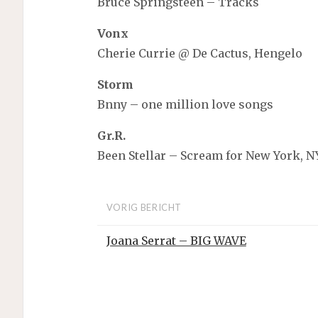
Bruce Springsteen – Tracks
Vonx
Cherie Currie @ De Cactus, Hengelo
Storm
Bnny – one million love songs
Gr.R.
Been Stellar – Scream for New York, N
VORIG BERICHT
Joana Serrat – BIG WAVE