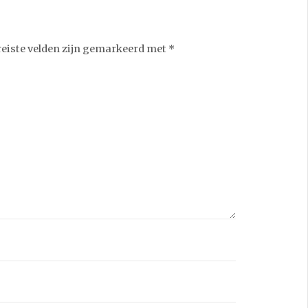
reiste velden zijn gemarkeerd met
*