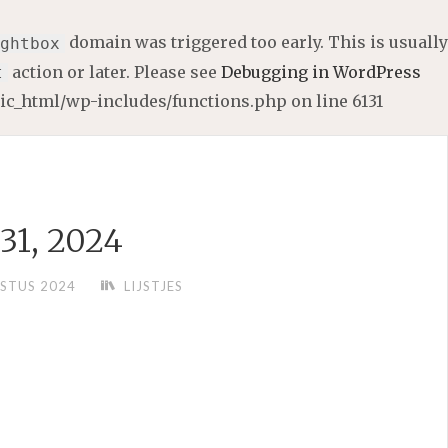
domain was triggered too early. This is usually
ghtbox
action or later. Please see
Debugging in WordPress
t
lic_html/wp-includes/functions.php
on line
6131
31, 2024
STUS 2024
LIJSTJES