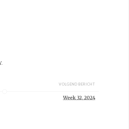
Y.
VOLGEND BERICHT
Week 32, 2024