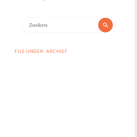
Zoeken
Zoeken
naar:
FILE UNDER: ARCHIEF