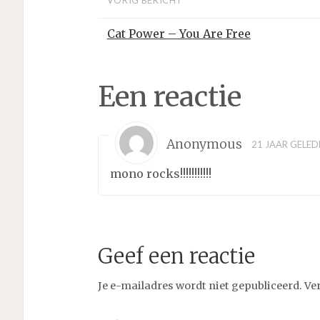
VORIG BERICHT
Cat Power – You Are Free
Een reactie
Anonymous
21 JAAR GELED
mono rocks!!!!!!!!!!!
Geef een reactie
Je e-mailadres wordt niet gepubliceerd.
Ve