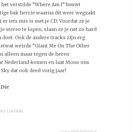
n het verstilde “Where Am I” bouwt
tige bak herrie waarna dit weer wegzakt
 er iets mis is met je CD. Voordat ze je
 stereo te lopen, slaan ze je net zo hard
n doet. Ook de andere tracks zijn erg
ietwat weirde “Giant Me On The Other
kan alleen maar tegen de heren
aar Nederland komen en laat Mono ons
Sky dat ook deed vorig jaar!
 Die
O (JAPAN)