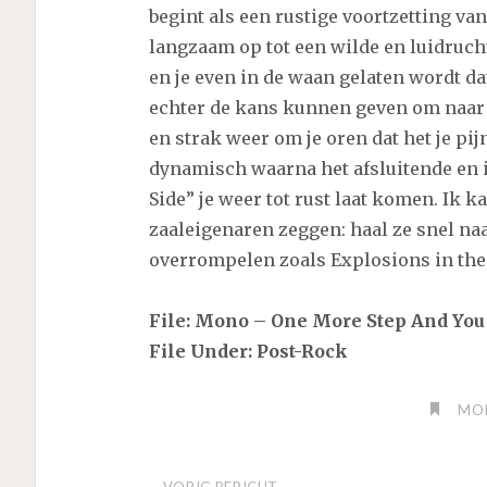
begint als een rustige voortzetting va
langzaam op tot een wilde en luidruch
en je even in de waan gelaten wordt dat
echter de kans kunnen geven om naar je
en strak weer om je oren dat het je pij
dynamisch waarna het afsluitende en 
Side” je weer tot rust laat komen. Ik 
zaaleigenaren zeggen: haal ze snel n
overrompelen zoals Explosions in the 
File: Mono – One More Step And You
File Under: Post-Rock
MON