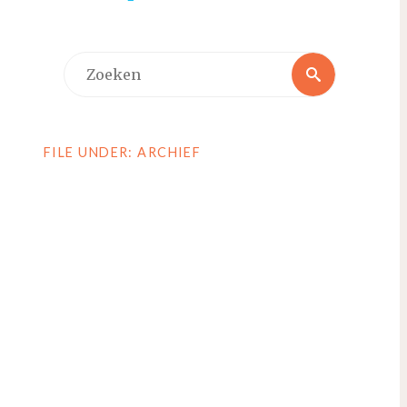
Zoeken
Zoeken
naar:
FILE UNDER: ARCHIEF