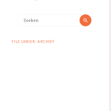
Zoeken
Zoeken
naar:
FILE UNDER: ARCHIEF