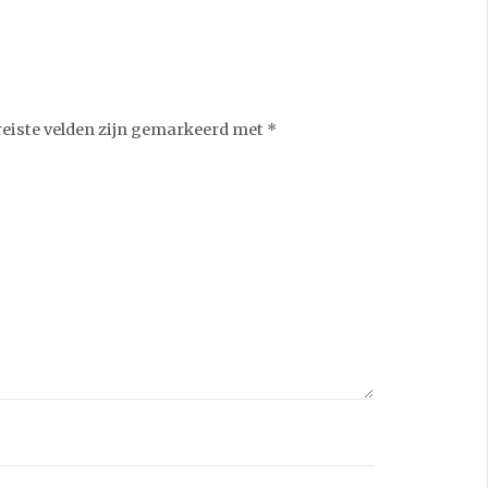
reiste velden zijn gemarkeerd met
*