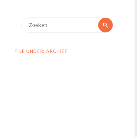
Zoeken
Zoeken
naar:
FILE UNDER: ARCHIEF