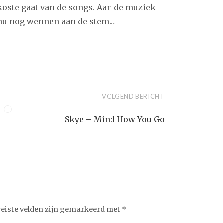
koste gaat van de songs. Aan de muziek
, nu nog wennen aan de stem…
VOLGEND BERICHT
Skye – Mind How You Go
reiste velden zijn gemarkeerd met
*