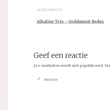
VORIG BERICHT
Alkaline Trio – Goddamnit Redux
Geef een reactie
Je e-mailadres wordt niet gepubliceerd.
Ve