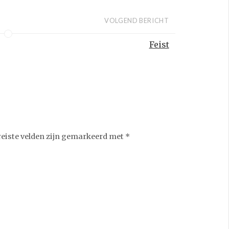
VOLGEND BERICHT
Feist
reiste velden zijn gemarkeerd met
*