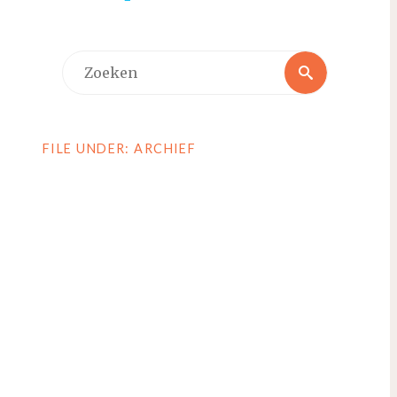
Zoeken
Zoeken
naar:
FILE UNDER: ARCHIEF