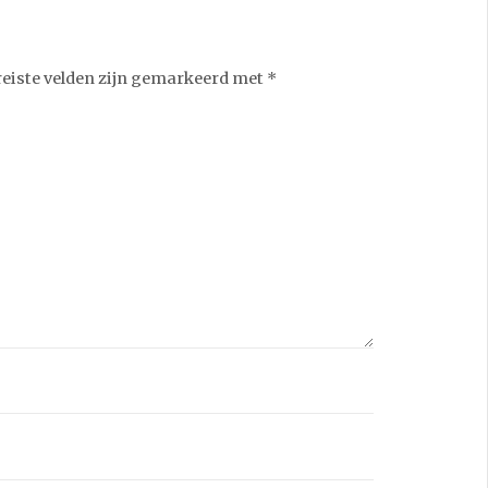
reiste velden zijn gemarkeerd met
*