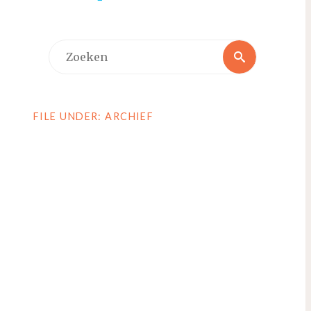
Zoeken
Zoeken
naar:
FILE UNDER: ARCHIEF