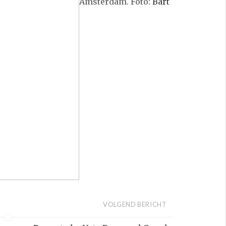
Amsterdam. Foto:
Bart
VOLGEND BERICHT