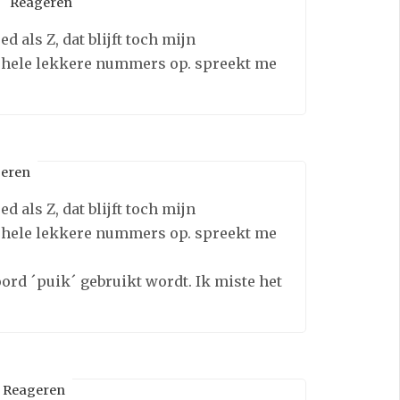
Reageren
 als Z, dat blijft toch mijn
n hele lekkere nummers op. spreekt me
eren
 als Z, dat blijft toch mijn
n hele lekkere nummers op. spreekt me
rd ´puik´ gebruikt wordt. Ik miste het
Reageren