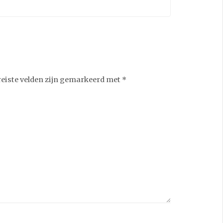
reiste velden zijn gemarkeerd met
*