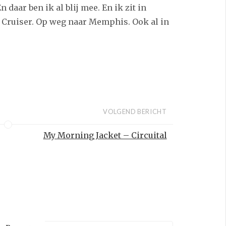
En daar ben ik al blij mee. En ik zit in
 Cruiser. Op weg naar Memphis. Ook al in
VOLGEND BERICHT
My Morning Jacket – Circuital