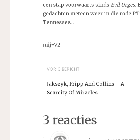
een stap voorwaarts sinds
Evil Urges
. 
gedachten meteen weer in die rode PT
Tennessee…
mij=V2
VORIG BERICHT
Jakszyk, Fripp And Collins – A
Scarcity Of Miracles
3 reacties