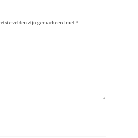
reiste velden zijn gemarkeerd met
*