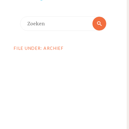
Zoeken
Zoeken
naar:
FILE UNDER: ARCHIEF