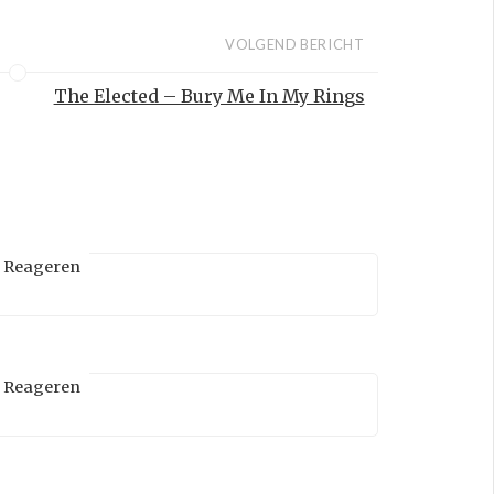
VOLGEND BERICHT
The Elected – Bury Me In My Rings
Reageren
Reageren