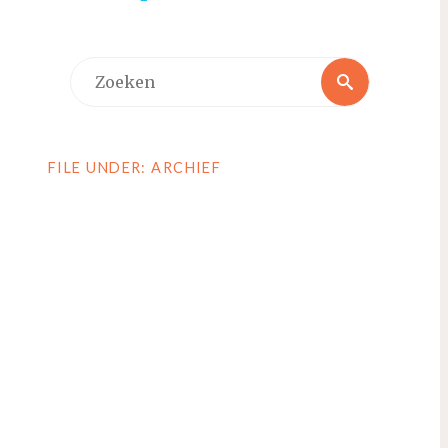
Zoeken
Zoeken
naar:
FILE UNDER: ARCHIEF