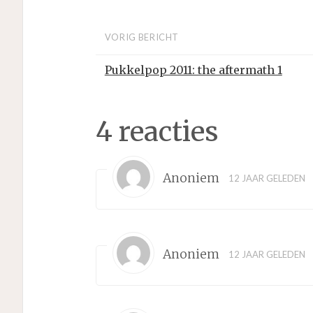
VORIG BERICHT
Pukkelpop 2011: the aftermath 1
4 reacties
Anoniem
12 JAAR GELEDEN
Anoniem
12 JAAR GELEDEN