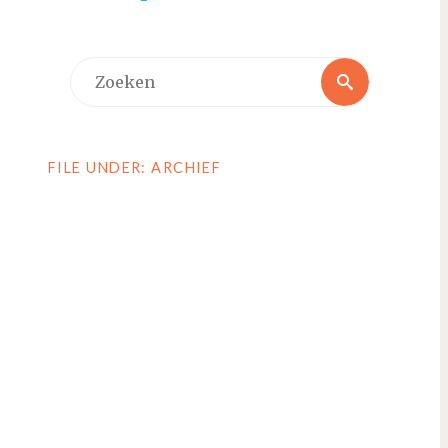
Zoeken
Zoeken
naar:
FILE UNDER: ARCHIEF