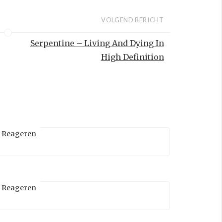
VOLGEND BERICHT
Serpentine – Living And Dying In
High Definition
Reageren
Reageren