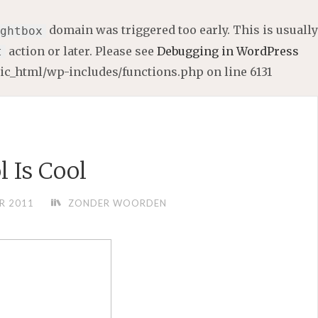
domain was triggered too early. This is usually
ghtbox
action or later. Please see
Debugging in WordPress
t
lic_html/wp-includes/functions.php
on line
6131
l Is Cool
R 2011
ZONDER WOORDEN