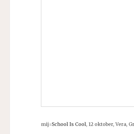
mij=
School Is Cool
, 12 oktober, Vera, 