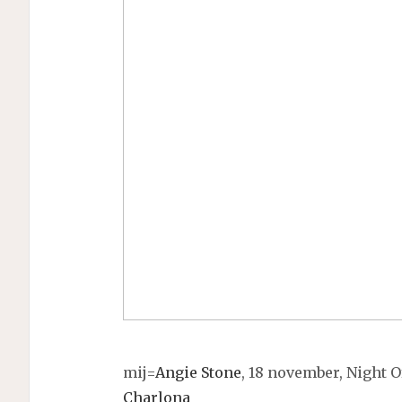
mij=
Angie Stone
, 18 november, Night 
Charlona