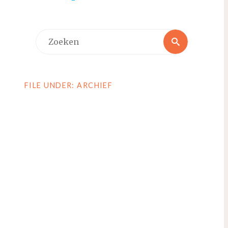
Zoeken
Zoeken
naar:
FILE UNDER: ARCHIEF