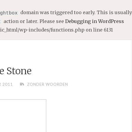
domain was triggered too early. This is usually
ghtbox
action or later. Please see
Debugging in WordPress
t
lic_html/wp-includes/functions.php
on line
6131
e Stone
 2011
ZONDER WOORDEN