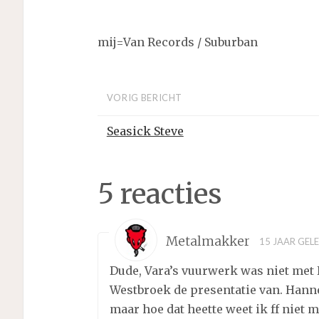
mij=Van Records / Suburban
VORIG BERICHT
Seasick Steve
5 reacties
Metalmakker
15 JAAR GEL
Dude, Vara’s vuurwerk was niet me
Westbroek de presentatie van. Han
maar hoe dat heette weet ik ff niet