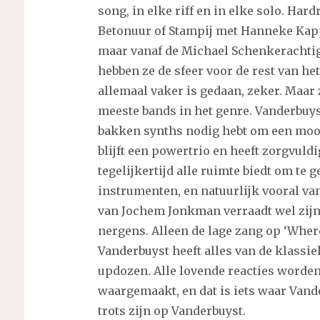
song, in elke riff en in elke solo. Hard
Betonuur of Stampij met Hanneke Kapp
maar vanaf de Michael Schenkerachtige 
hebben ze de sfeer voor de rest van he
allemaal vaker is gedaan, zeker. Maar 
meeste bands in het genre. Vanderbuyst
bakken synths nodig hebt om een mooi 
blijft een powertrio en heeft zorgvuldi
tegelijkertijd alle ruimte biedt om te 
instrumenten, en natuurlijk vooral va
van Jochem Jonkman verraadt wel zijn
nergens. Alleen de lage zang op ‘Where
Vanderbuyst heeft alles van de klassi
updozen. Alle lovende reacties worde
waargemaakt, en dat is iets waar Vand
trots zijn op Vanderbuyst.