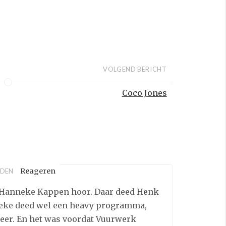
VOLGEND BERICHT
Coco Jones
Reageren
EDEN
t Hanneke Kappen hoor. Daar deed Henk
neke deed wel een heavy programma,
 meer. En het was voordat Vuurwerk