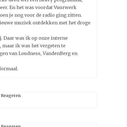
 meer. En het was voordat Vuurwerk
en je nog voor de radio ging zitten.
nieuwe muziek ontdekken met het droge
. Daar was ik op onze interne
, maar ik was het vergeten te
dagen van Loudness, VandenBerg en
Normaal.
Reageren
Reageren