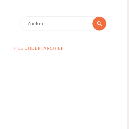
Zoeken
Zoeken
naar:
FILE UNDER: ARCHIEF