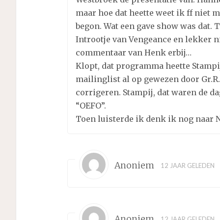
maar hoe dat heette weet ik ff niet
begon. Wat een gave show was dat. To
Introotje van Vengeance en lekker 
commentaar van Henk erbij…
Klopt, dat programma heette Stampij
mailinglist al op gewezen door Gr.R.
corrigeren. Stampij, dat waren de 
“OEFO”.
Toen luisterde ik denk ik nog naar 
Anoniem
12 JAAR GELEDEN
Anoniem
12 JAAR GELEDEN