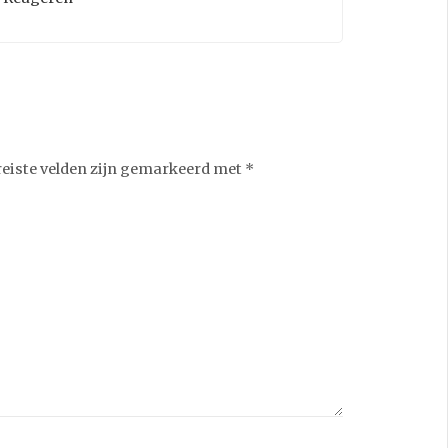
reiste velden zijn gemarkeerd met
*