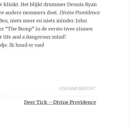
 klinkt. Het blijkt drummer Dennis Ryan
twee andere nummers doet.
Divine Providence
den, niets meer en niets minder. John
r “The Bump” in de eerste twee zinnen
or life and a dangerous mind’.
je. Ik houd er van!
VOLGEND BERICHT
Deer Tick – Divine Providence