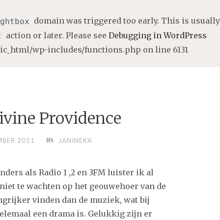
domain was triggered too early. This is usually
ghtbox
action or later. Please see
Debugging in WordPress
t
lic_html/wp-includes/functions.php
on line
6131
ivine Providence
MBER 2011
JANINEKA
ders als Radio 1 ,2 en 3FM luister ik al
t niet te wachten op het geouwehoer van de
angrijker vinden dan de muziek, wat bij
lemaal een drama is. Gelukkig zijn er