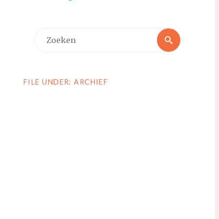
Zoeken
Zoeken
naar:
FILE UNDER: ARCHIEF