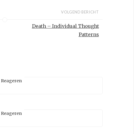
VOLGEND BERICHT
Death – Individual Thought
Patterns
Reageren
Reageren