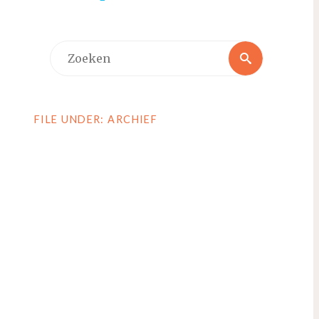
Zoeken
Zoeken
naar:
FILE UNDER: ARCHIEF