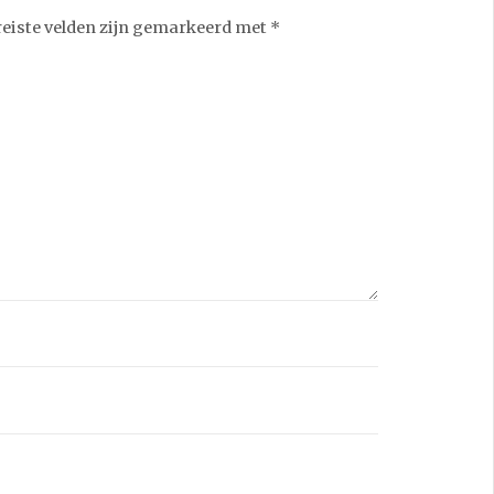
reiste velden zijn gemarkeerd met
*