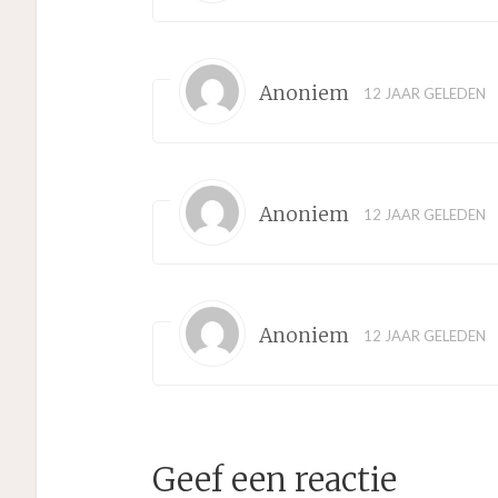
Anoniem
12 JAAR GELEDEN
Anoniem
12 JAAR GELEDEN
Anoniem
12 JAAR GELEDEN
Geef een reactie