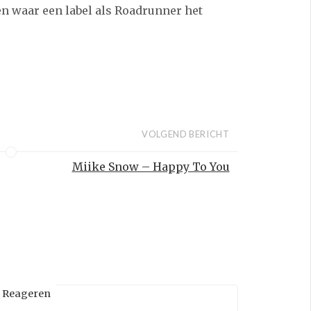
den waar een label als Roadrunner het
VOLGEND BERICHT
Miike Snow – Happy To You
Reageren