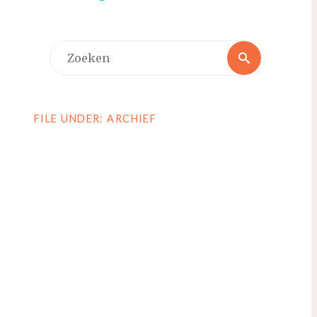
Zoeken
Zoeken
naar:
FILE UNDER: ARCHIEF