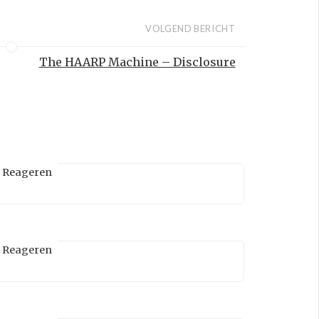
VOLGEND BERICHT
The HAARP Machine – Disclosure
Reageren
Reageren