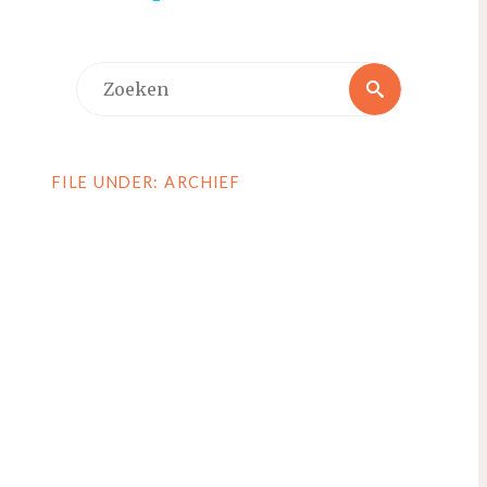
Zoeken
Zoeken
naar:
FILE UNDER: ARCHIEF