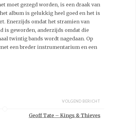
het moet gezegd worden, is een draak van
et album is gelukkig heel goed en het is
t. Enerzijds omdat het stramien van
nd is geworden, anderzijds omdat die
aal twintig bands wordt nagedaan. Op
 met een breder instrumentarium en een
VOLGEND BERICHT
Geoff Tate – Kings & Thieves