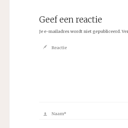
Geef een reactie
Je e-mailadres wordt niet gepubliceerd.
Ve