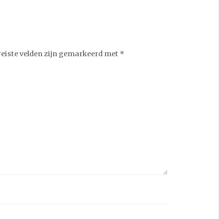
reiste velden zijn gemarkeerd met
*