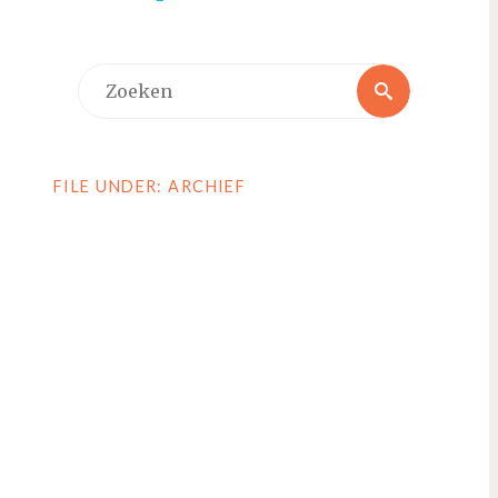
Zoeken
Zoeken
naar:
FILE UNDER: ARCHIEF