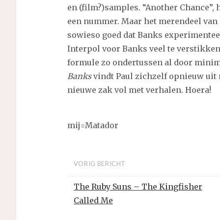
en (film?)samples. “Another Chance”, 
een nummer. Maar het merendeel van h
sowieso goed dat Banks experimenteer
Interpol voor Banks veel te verstikke
formule zo ondertussen al door minim
Banks
vindt Paul zichzelf opnieuw uit
nieuwe zak vol met verhalen. Hoera!
mij=Matador
VORIG BERICHT
The Ruby Suns – The Kingfisher
Called Me