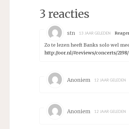
3 reacties
stn
Reage
13 JAAR GELEDEN
Zo te lezen heeft Banks solo wel m
http://oor.nl/#reviews/concerts/219
Anoniem
12 JAAR GELEDEN
Anoniem
12 JAAR GELEDEN