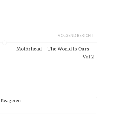
VOLGEND BERICHT
Motörhead – The Wörld Is Ours –
Vol 2
Reageren