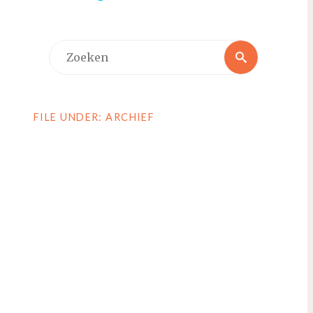
Zoeken
Zoeken
naar:
FILE UNDER: ARCHIEF