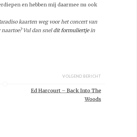
erdiepen en hebben mij daarmee nu ook
aradiso kaarten weg voor het concert van
ag naartoe? Vul dan snel
dit formuliertje
in
VOLGEND BERICHT
Ed Harcourt – Back Into The
Woods