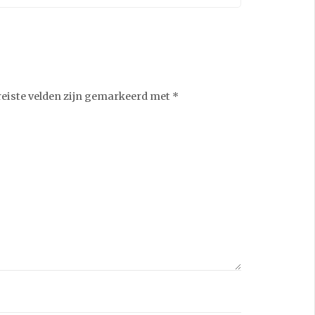
reiste velden zijn gemarkeerd met
*