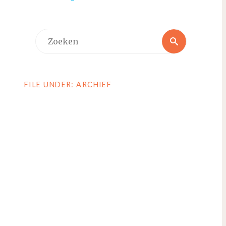
Zoeken
Zoeken
naar:
FILE UNDER: ARCHIEF