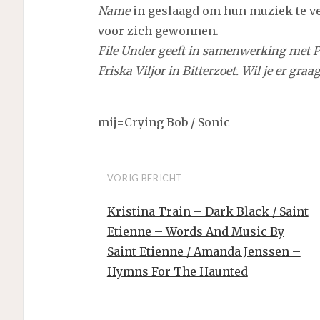
Name
in geslaagd om hun muziek te v
voor zich gewonnen.
File Under geeft in samenwerking met P
Friska Viljor in Bitterzoet. Wil je er gra
mij=Crying Bob / Sonic
VORIG BERICHT
Kristina Train – Dark Black / Saint
Etienne – Words And Music By
Saint Etienne / Amanda Jenssen –
Hymns For The Haunted