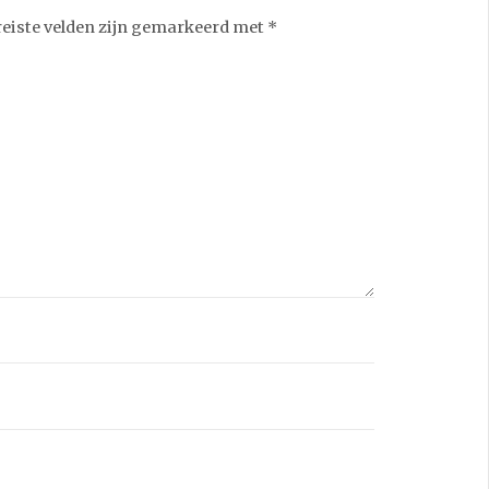
reiste velden zijn gemarkeerd met
*