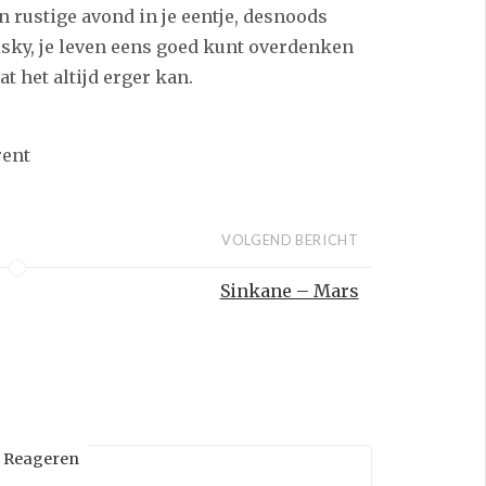
n rustige avond in je eentje, desnoods
isky, je leven eens goed kunt overdenken
 het altijd erger kan.
rent
VOLGEND BERICHT
Sinkane – Mars
Reageren