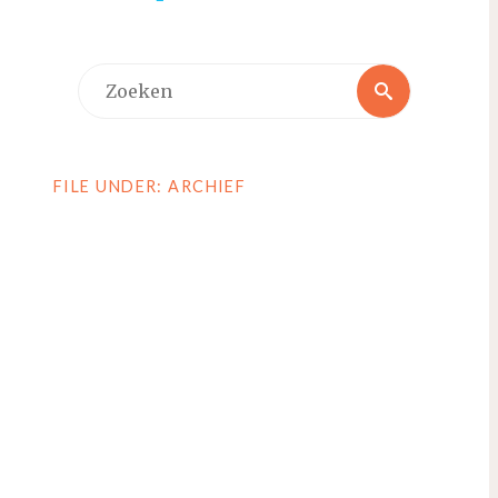
Zoeken
Zoeken
naar:
FILE UNDER: ARCHIEF