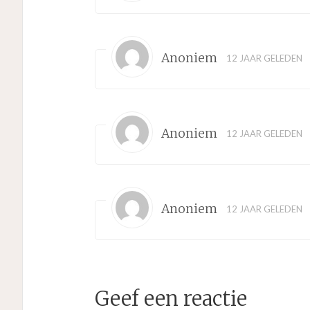
Anoniem
12 JAAR GELEDEN
Anoniem
12 JAAR GELEDEN
Anoniem
12 JAAR GELEDEN
Geef een reactie